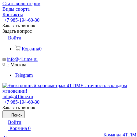
Стать волонтером
Виды спорта
Контакты
+7 985-194-60-30
Заказать звонок
Задать вопрос
Войти
Корзина
0
info@41time.ru
г. Москва
Telegram
info@41time.ru
+7 985-194-60-30
Заказать звонок
Поиск
Войти
Корзина
0
Команда 41TIM