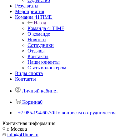
Судейство
Результаты
Мероприятия
Команда 41TIME
Назад
Команда 41TIME
О команде
Новости
Сотрудники
Отзывы
Контакты
Наши клиенты
Стать волонтером
Виды спорта
Контакты
Личный кабинет
Корзина
0
+7 985-194-60-30
По вопросам сотрудничества
Контактная информация
г. Москва
info@41time.ru