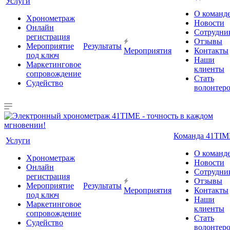
Услуги
О команд
Хронометраж
Новости
Онлайн
Сотрудни
регистрация
Отзывы
Мероприятие
Результаты
Мероприятия
Контакты
под ключ
Наши
Маркетинговое
клиенты
сопровождение
Стать
Судейство
волонтер
Команда 41TIM
Услуги
О команд
Хронометраж
Новости
Онлайн
Сотрудни
регистрация
Отзывы
Мероприятие
Результаты
Мероприятия
Контакты
под ключ
Наши
Маркетинговое
клиенты
сопровождение
Стать
Судейство
волонтер