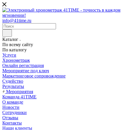
info@41time.ru
Каталог
По всему сайту
По каталогу
Услуги
Хронометраж
Онлайн регистрация
Мероприятие под ключ
Маркетинговое сопровождение
Судейство
Результаты
Мероприятия
Команда 41TIME
О команде
Новости
Сотрудники
Отзывы
Контакты
Наши клиенты