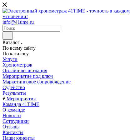
info@41time.ru
Каталог
По всему сайту
По каталогу
Услуги
Хронометраж
Онлайн регистрация
Мероприятие под ключ
Маркетинговое сопровождение
Судейство
Результаты
Мероприятия
Команда 41TIME
О команде
Новости
Сотрудники
Отзывы
Контакты
Наши клиенты