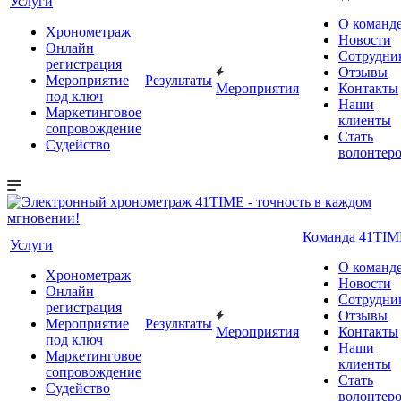
Услуги
О команд
Хронометраж
Новости
Онлайн
Сотрудни
регистрация
Отзывы
Мероприятие
Результаты
Мероприятия
Контакты
под ключ
Наши
Маркетинговое
клиенты
сопровождение
Стать
Судейство
волонтер
Команда 41TIM
Услуги
О команд
Хронометраж
Новости
Онлайн
Сотрудни
регистрация
Отзывы
Мероприятие
Результаты
Мероприятия
Контакты
под ключ
Наши
Маркетинговое
клиенты
сопровождение
Стать
Судейство
волонтер