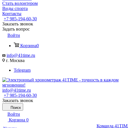
Стать волонтером
Виды спорта
Контакты
+7 985-194-60-30
Заказать звонок
Задать вопрос
Войти
Корзина
0
info@41time.ru
г. Москва
Telegram
info@41time.ru
+7 985-194-60-30
Заказать звонок
Поиск
Войти
Корзина
0
Команда 41TIM