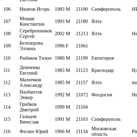
106
Иванов Игорь
1983
M
21190
Симферополь
Н
Мошак
107
1993
M
21189
Ялта
Константин
Серебренников
108
2002
M
21213
Ялта
Н
Сергей
Белозерова
109
1996
F
21061
Эллина
110
Рыбаков Тихон
1980
M
21199
Евпатория
Демченко
111
1983
M
21123
Краснодар
Ид
Евгений
Малючков
112
1985
M
21157
Ялта
ma
Александр
Налбантов
113
1992
M
21072
Феодосия
Н
Энвер
Грибков
114
1999
M
21104
Дмитрий
Гальцов
115
1991
M
21103
Симферополь
Вячеслав
Московская
116
Филин Юрий
1966
M
21134
Pi
область